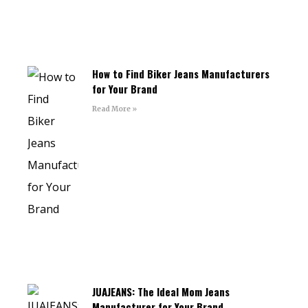
How to Find Biker Jeans Manufacturers
for Your Brand
Read More »
JUAJEANS: The Ideal Mom Jeans
Manufacturer for Your Brand