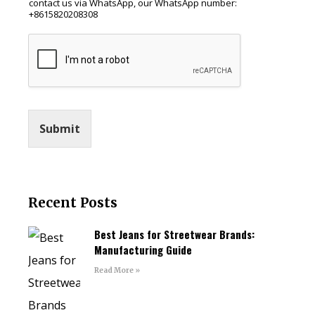
contact us via WhatsApp, our WhatsApp number:
+8615820208308
Submit
Recent Posts
Best Jeans for Streetwear Brands:
Manufacturing Guide
Read More »