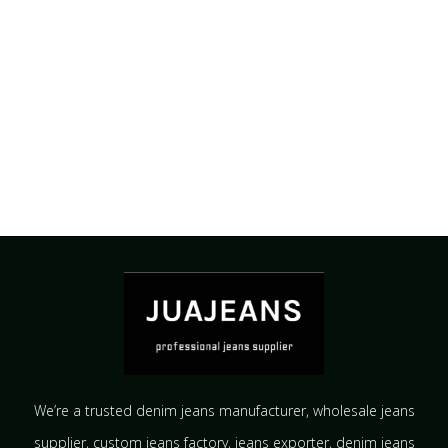
We’re a trusted denim jeans manufacturer, wholesale jeans
supplier, custom jeans factory, jeans exporter, denim jeans