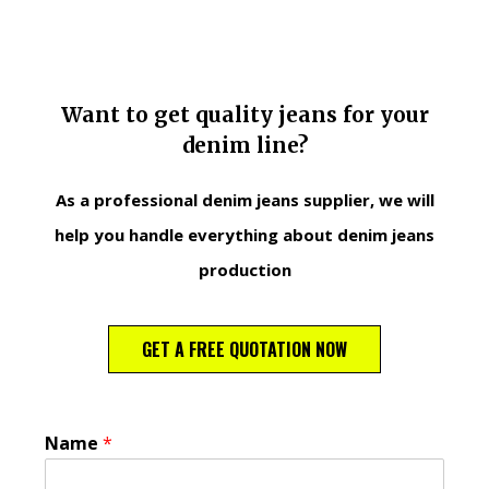
Want to get quality jeans for your
denim line?
As a professional denim jeans supplier, we will
help you handle everything about denim jeans
production
GET A FREE QUOTATION NOW
Name
*