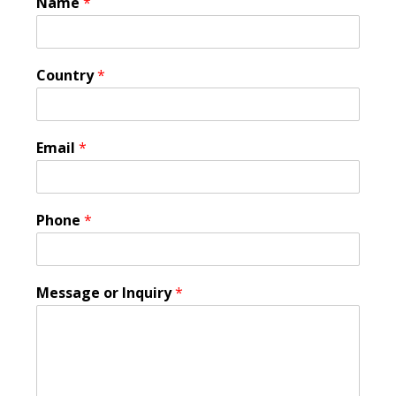
Name
*
Country
*
Email
*
Phone
*
Message or Inquiry
*