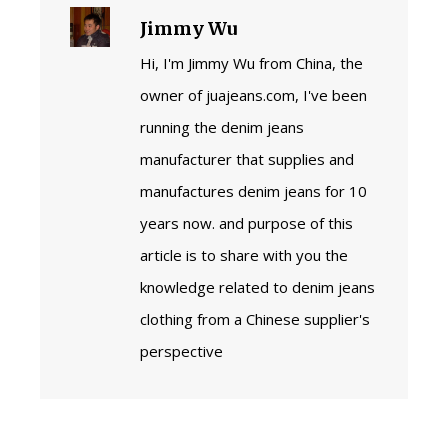
Jimmy Wu
Hi, I'm Jimmy Wu from China, the
owner of juajeans.com, I've been
running the denim jeans
manufacturer that supplies and
manufactures denim jeans for 10
years now. and purpose of this
article is to share with you the
knowledge related to denim jeans
clothing from a Chinese supplier's
perspective