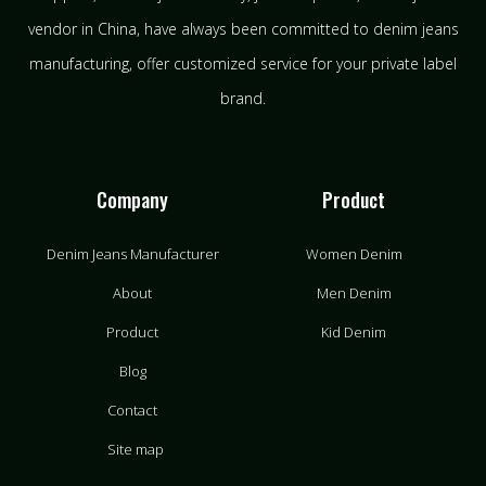
vendor in China, have always been committed to denim jeans
manufacturing, offer customized service for your private label
brand.
Company
Product
Denim Jeans Manufacturer
Women Denim
About
Men Denim
Product
Kid Denim
Blog
Contact
Site map