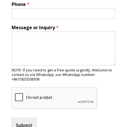
Phone
*
Message or Inquiry
*
NOTE: If you need to get a free quote urgently, Welcome to
contact us via WhatsApp, our WhatsApp number:
+8615820208308
Submit