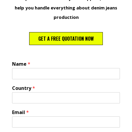
help you handle everything about denim jeans
production
GET A FREE QUOTATION NOW
Name
*
Country
*
Email
*