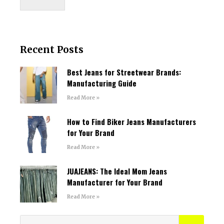
Recent Posts
Best Jeans for Streetwear Brands:
Manufacturing Guide
Read More »
How to Find Biker Jeans Manufacturers
for Your Brand
Read More »
JUAJEANS: The Ideal Mom Jeans
Manufacturer for Your Brand
Read More »