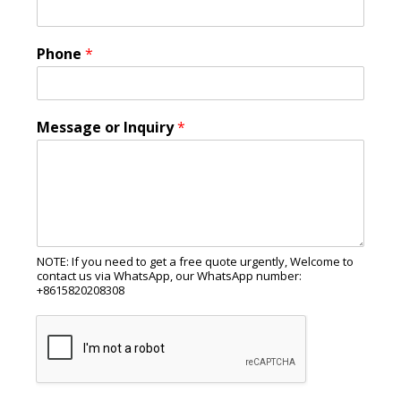
Phone
*
Message or Inquiry
*
NOTE: If you need to get a free quote urgently, Welcome to
contact us via WhatsApp, our WhatsApp number:
+8615820208308