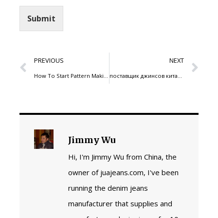
Submit
PREVIOUS
NEXT
How To Start Pattern Making For Your Denim Line
поставщик джинсов китайского производства
Jimmy Wu
Hi, I'm Jimmy Wu from China, the
owner of juajeans.com, I've been
running the denim jeans
manufacturer that supplies and